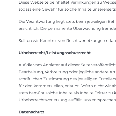
Diese Webseite beinhaltet Verlinkungen zu Webseit
sodass eine Gewähr für solche Inhalte unserersei
Die Verantwortung liegt stets beim jeweiligen Be
ersichtlich. Die permanente Überwachung fremder 
Sollten wir Kenntnis von Rechtsverletzungen erla
Urheberrecht/Leistungsschutzrecht
Auf die vom Anbieter auf dieser Seite veröffentli
Bearbeitung, Verbreitung oder jegliche andere Ar
schriftlichen Zustimmung des jeweiligen Erstellers
für den kommerziellen, erlaubt. Sofern nicht wir a
stets bemüht solche Inhalte als Inhalte Dritter zu k
Urheberrechtsverletzung auffällt, uns entspreche
Datenschutz