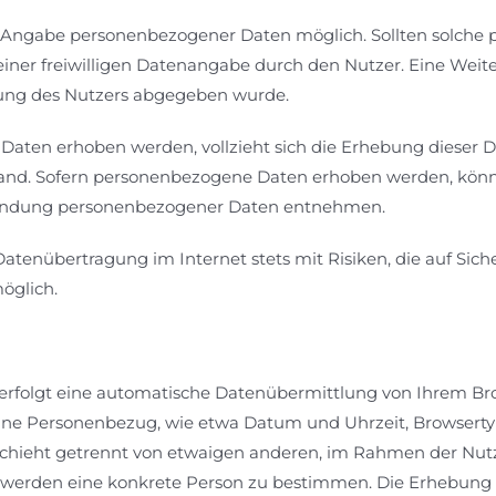
e Angabe personenbezogener Daten möglich. Sollten solche
 einer freiwilligen Datenangabe durch den Nutzer. Eine Wei
mmung des Nutzers abgegeben wurde.
Daten erhoben werden, vollzieht sich die Erhebung dieser
nd. Sofern personenbezogene Daten erhoben werden, können
ndung personenbezogener Daten entnehmen.
 Datenübertragung im Internet stets mit Risiken, die auf Sich
öglich.
en erfolgt eine automatische Datenübermittlung von Ihrem B
ohne Personenbezug, wie etwa Datum und Uhrzeit, Browsert
eschieht getrennt von etwaigen anderen, im Rahmen der Nu
erden eine konkrete Person zu bestimmen. Die Erhebung die