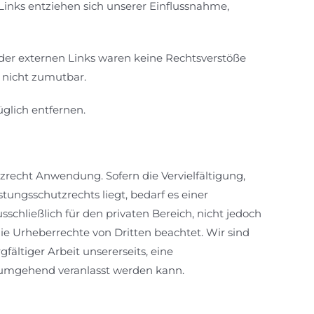
 Links entziehen sich unserer Einflussnahme,
 der externen Links waren keine Rechtsverstöße
 nicht zumutbar.
glich entfernen.
tzrecht Anwendung. Sofern die Vervielfältigung,
ungsschutzrechts liegt, bedarf es einer
schließlich für den privaten Bereich, nicht jedoch
 die Urheberrechte von Dritten beachtet. Wir sind
gfältiger Arbeit unsererseits, eine
e umgehend veranlasst werden kann.