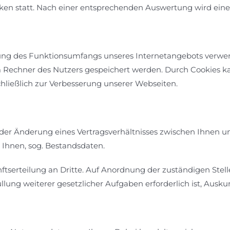
ken statt. Nach einer entsprechenden Auswertung wird eine
ung des Funktionsumfangs unseres Internetangebots verwen
m Rechner des Nutzers gespeichert werden. Durch Cookies ka
hließlich zur Verbesserung unserer Webseiten.
oder Änderung eines Vertragsverhältnisses zwischen Ihnen
 Ihnen, sog. Bestandsdaten.
ftserteilung an Dritte. Auf Anordnung der zuständigen Stell
llung weiterer gesetzlicher Aufgaben erforderlich ist, Ausk