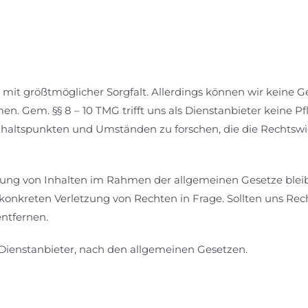
e mit größtmöglicher Sorgfalt. Allerdings können wir keine Ge
en. Gem. §§ 8 – 10 TMG trifft uns als Dienstanbieter keine P
altspunkten und Umständen zu forschen, die die Rechtswid
rrung von Inhalten im Rahmen der allgemeinen Gesetze blei
onkreten Verletzung von Rechten in Frage. Sollten uns Rec
ntfernen.
s Dienstanbieter, nach den allgemeinen Gesetzen.