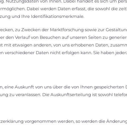
sog. Nutzungsdaten von Ihnen. Dabei handelt es sich um p
möglichen. Dabei werden Daten erfasst, die sowohl die zeit
zung und Ihre Identifikationsmerkmale.
wecken, zu Zwecken der Marktforschung sowie zur Gestaltung
er den Verlauf von Besuchen auf unseren Seiten zu generier
ht mit etwaigen anderen, von uns erhobenen Daten, zusamm
verschiedener Daten nicht erfolgen kann. Sie haben jederz
en, eine Auskunft von uns über die von Ihnen gespeicherten 
ng zu veranlassen. Die Auskunftserteilung ist sowohl telefon
zerklärung vorgenommen werden, so werden die Änderungen 