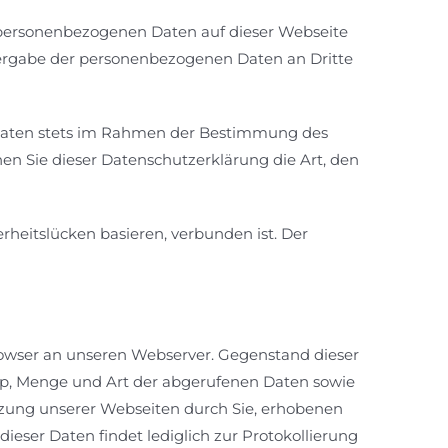
 personenbezogenen Daten auf dieser Webseite
tergabe der personenbezogenen Daten an Dritte
 Daten stets im Rahmen der Bestimmung des
 Sie dieser Datenschutzerklärung die Art, den
erheitslücken basieren, verbunden ist. Der
rowser an unseren Webserver. Gegenstand dieser
yp, Menge und Art der abgerufenen Daten sowie
tzung unserer Webseiten durch Sie, erhobenen
ser Daten findet lediglich zur Protokollierung