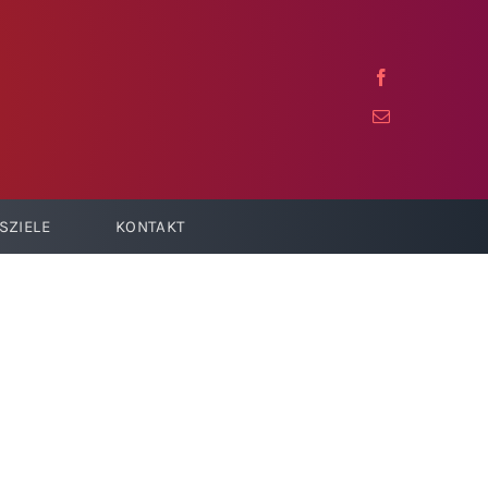
SZIELE
KONTAKT