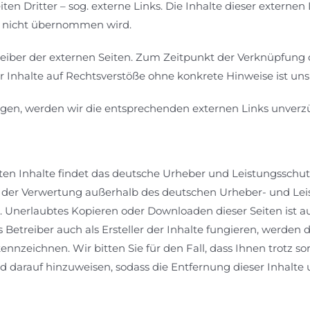
en Dritter – sog. externe Links. Die Inhalte dieser externen
ts nicht übernommen wird.
treiber der externen Seiten. Zum Zeitpunkt der Verknüpfung
Inhalte auf Rechtsverstöße ohne konkrete Hinweise ist uns
ngen, werden wir die entsprechenden externen Links unverzü
chten Inhalte findet das deutsche Urheber und Leistungsschu
t der Verwertung außerhalb des deutschen Urheber- und Leist
. Unerlaubtes Kopieren oder Downloaden dieser Seiten ist aus
ls Betreiber auch als Ersteller der Inhalte fungieren, werden
ennzeichnen. Wir bitten Sie für den Fall, dass Ihnen trotz sor
nd darauf hinzuweisen, sodass die Entfernung dieser Inhalt