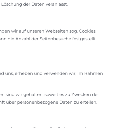
 Löschung der Daten veranlasst.
den wir auf unseren Webseiten sog. Cookies.
nn die Anzahl der Seitenbesuche festgestellt
 und uns, erheben und verwenden wir, im Rahmen
en sind wir gehalten, soweit es zu Zwecken der
unft über personenbezogene Daten zu erteilen.