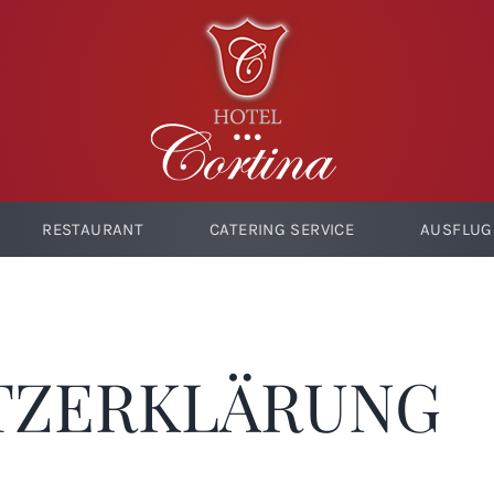
RESTAURANT
CATERING SERVICE
AUSFLUG
TZERKLÄRUNG